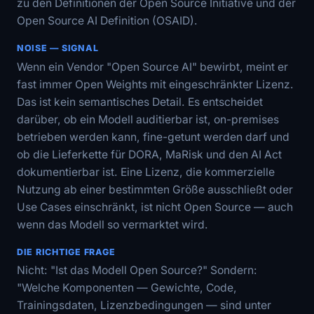
zu den Definitionen der Open Source Initiative und der
Open Source AI Definition (OSAID).
NOISE — SIGNAL
Wenn ein Vendor "Open Source AI" bewirbt, meint er
fast immer Open Weights mit eingeschränkter Lizenz.
Das ist kein semantisches Detail. Es entscheidet
darüber, ob ein Modell auditierbar ist, on-premises
betrieben werden kann, fine-getunt werden darf und
ob die Lieferkette für DORA, MaRisk und den AI Act
dokumentierbar ist. Eine Lizenz, die kommerzielle
Nutzung ab einer bestimmten Größe ausschließt oder
Use Cases einschränkt, ist nicht Open Source — auch
wenn das Modell so vermarktet wird.
DIE RICHTIGE FRAGE
Nicht: "Ist das Modell Open Source?" Sondern:
"Welche Komponenten — Gewichte, Code,
Trainingsdaten, Lizenzbedingungen — sind unter