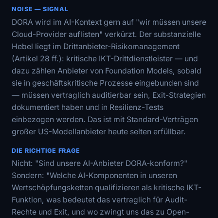
NOISE — SIGNAL
DORA wird im AI-Kontext gern auf "wir müssen unsere
Cloud-Provider auflisten" verkürzt. Der substanzielle
Hebel liegt im Drittanbieter-Risikomanagement
(Artikel 28 ff.): kritische IKT-Drittdienstleister — und
dazu zählen Anbieter von Foundation Models, sobald
sie in geschäftskritische Prozesse eingebunden sind
— müssen vertraglich auditierbar sein, Exit-Strategien
dokumentiert haben und in Resilienz-Tests
einbezogen werden. Das ist mit Standard-Verträgen
großer US-Modellanbieter heute selten erfüllbar.
DIE RICHTIGE FRAGE
Nicht: "Sind unsere AI-Anbieter DORA-konform?"
Sondern: "Welche AI-Komponenten in unseren
Wertschöpfungsketten qualifizieren als kritische IKT-
Funktion, was bedeutet das vertraglich für Audit-
Rechte und Exit, und wo zwingt uns das zu Open-