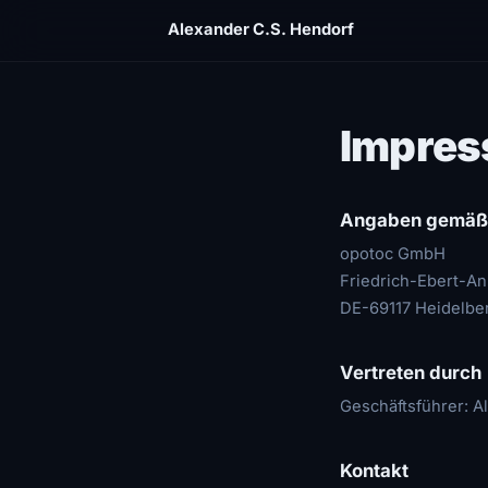
Alexander C.S. Hendorf
Impre
Angaben gemäß
opotoc GmbH
Friedrich-Ebert-An
DE-69117 Heidelbe
Vertreten durch
Geschäftsführer: A
Kontakt