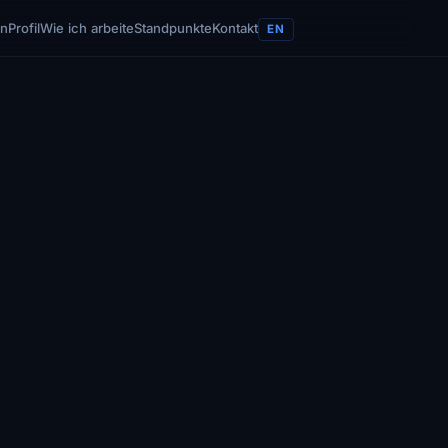
en
Profil
Wie ich arbeite
Standpunkte
Kontakt
EN