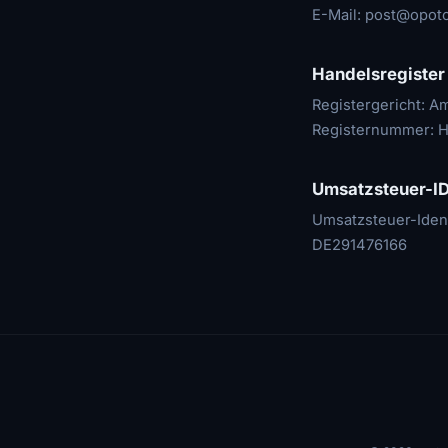
E-Mail:
post@opoto
Handelsregister
Registergericht: 
Registernummer: 
Umsatzsteuer-I
Umsatzsteuer-Iden
DE291476166