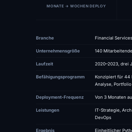
MONATE → WOCHEN DEPLOY
Branche
Financial Service
Unternehmensgröße
140 Mitarbeitend
Laufzeit
2020–2023, drei J
Befähigungsprogramm
Konzipiert für 44
Analyse, Portfol
Deployment-Frequenz
Von 3 Monaten au
Leistungen
IT-Strategie, Arc
DevOps
Ergebnis
Einheitlicher Pyt