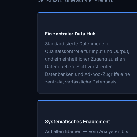
Der Ansatz ruhte auf vier Pfeilern:
Ein zentraler Data Hub
Standardisierte Datenmodelle,
Qualitätskontrolle für Input und Output,
und ein einheitlicher Zugang zu allen
Datenquellen. Statt verstreuter
Datenbanken und Ad-hoc-Zugriffe eine
zentrale, verlässliche Datenbasis.
Systematisches Enablement
Auf allen Ebenen — vom Analysten bis