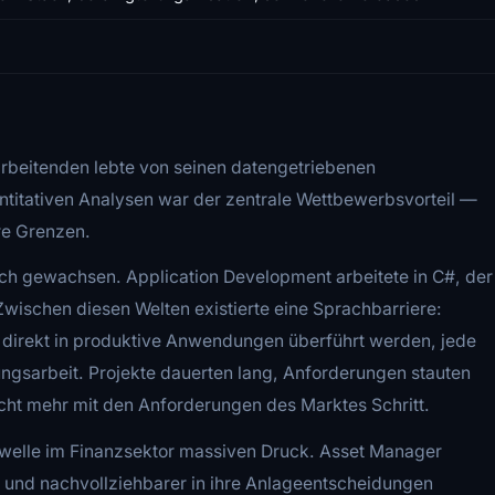
arbeitenden lebte von seinen datengetriebenen
ntitativen Analysen war der zentrale Wettbewerbsvorteil —
hre Grenzen.
sch gewachsen. Application Development arbeitete in C#, der
wischen diesen Welten existierte eine Sprachbarriere:
 direkt in produktive Anwendungen überführt werden, jede
gsarbeit. Projekte dauerten lang, Anforderungen stauten
cht mehr mit den Anforderungen des Marktes Schritt.
swelle im Finanzsektor massiven Druck. Asset Manager
 und nachvollziehbarer in ihre Anlageentscheidungen