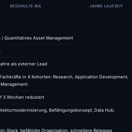
GESCHULTE MA
JAHRE LAUFZEIT
s / Quantitatives Asset Management
e
ahre als externer Lead
 Fachkräfte in 4 Kohorten: Research, Application Development,
io Management
f 3 Wochen reduziert
hitekturmodernisierung, Befähigungskonzept, Data Hub,
hon-Stack, befähigte Organisation, schnellere Releases