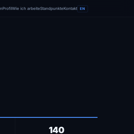
en
Profil
Wie ich arbeite
Standpunkte
Kontakt
EN
140