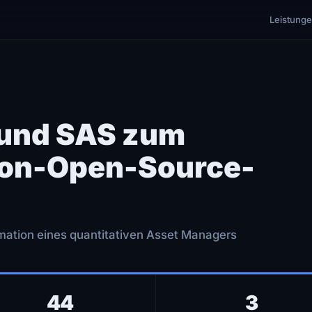
Leistung
 und SAS zum
on-Open-Source-
rmation eines quantitativen Asset Managers
44
3