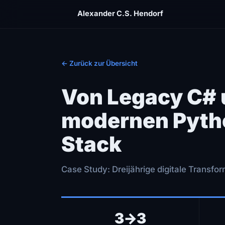
Alexander C.S. Hendorf
← Zurück zur Übersicht
Von Legacy C#
modernen Pyth
Stack
Case Study: Dreijährige digitale Transfo
3→3