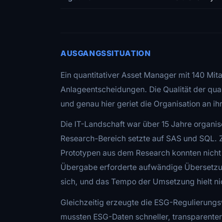
AUSGANGSSITUATION
Ein quantitativer Asset Manager mit 140 Mit
Anlageentscheidungen. Die Qualität der qua
und genau hier geriet die Organisation an i
Die IT-Landschaft war über 15 Jahre organi
Research-Bereich setzte auf SAS und SQL. Z
Prototypen aus dem Research konnten nicht
Übergabe erforderte aufwändige Übersetzun
sich, und das Tempo der Umsetzung hielt ni
Gleichzeitig erzeugte die ESG-Regulierung
mussten ESG-Daten schneller, transparenter