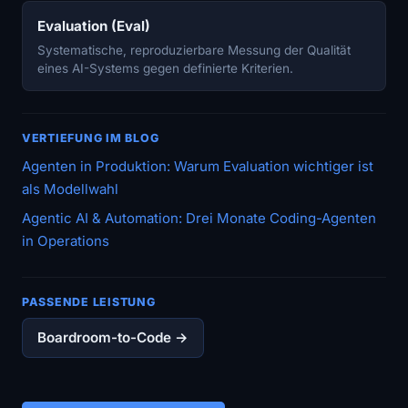
Evaluation (Eval)
Systematische, reproduzierbare Messung der Qualität
eines AI-Systems gegen definierte Kriterien.
VERTIEFUNG IM BLOG
Agenten in Produktion: Warum Evaluation wichtiger ist
als Modellwahl
Agentic AI & Automation: Drei Monate Coding-Agenten
in Operations
PASSENDE LEISTUNG
Boardroom-to-Code →