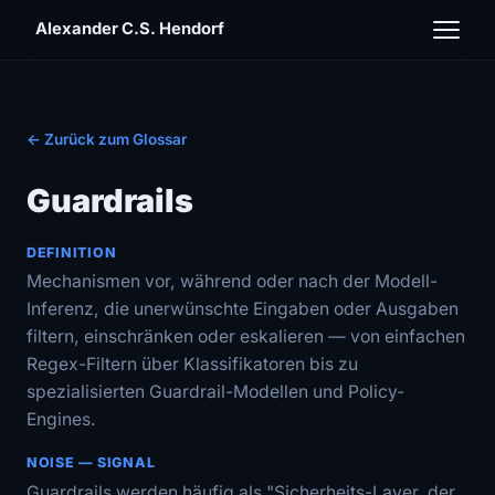
Alexander C.S. Hendorf
← Zurück zum Glossar
Guardrails
DEFINITION
Mechanismen vor, während oder nach der Modell-
Inferenz, die unerwünschte Eingaben oder Ausgaben
filtern, einschränken oder eskalieren — von einfachen
Regex-Filtern über Klassifikatoren bis zu
spezialisierten Guardrail-Modellen und Policy-
Engines.
NOISE — SIGNAL
Guardrails werden häufig als "Sicherheits-Layer, der