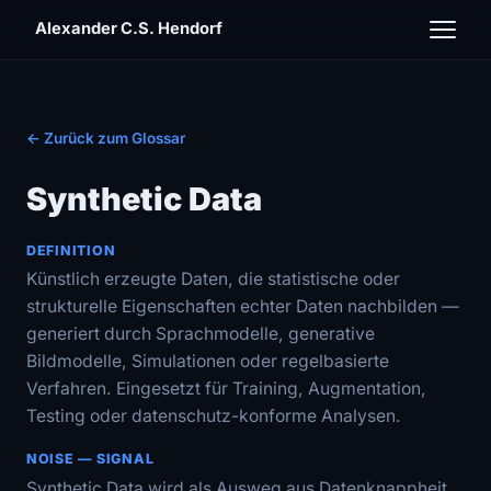
Alexander C.S. Hendorf
← Zurück zum Glossar
Synthetic Data
DEFINITION
Künstlich erzeugte Daten, die statistische oder
strukturelle Eigenschaften echter Daten nachbilden —
generiert durch Sprachmodelle, generative
Bildmodelle, Simulationen oder regelbasierte
Verfahren. Eingesetzt für Training, Augmentation,
Testing oder datenschutz-konforme Analysen.
NOISE — SIGNAL
Synthetic Data wird als Ausweg aus Datenknappheit