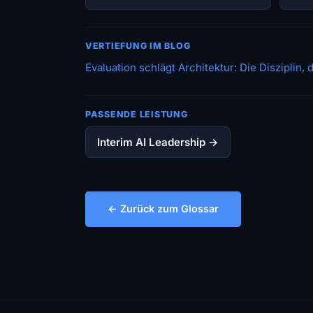
VERTIEFUNG IM BLOG
Evaluation schlägt Architektur: Die Disziplin,
PASSENDE LEISTUNG
Interim AI Leadership →
← Zurück zum Glossar