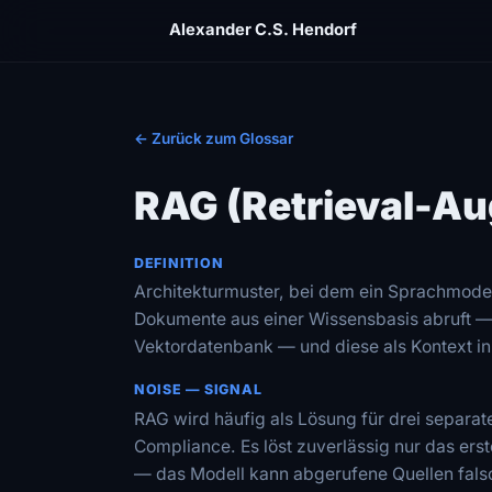
Alexander C.S. Hendorf
← Zurück zum Glossar
RAG (Retrieval-A
DEFINITION
Architekturmuster, bei dem ein Sprachmodel
Dokumente aus einer Wissensbasis abruft —
Vektordatenbank — und diese als Kontext in 
NOISE — SIGNAL
RAG wird häufig als Lösung für drei separate
Compliance. Es löst zuverlässig nur das erst
— das Modell kann abgerufene Quellen falsc