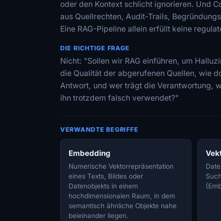
oder den Kontext schlicht ignorieren. Und 
aus Quellrechten, Audit-Trails, Begründungsk
Eine RAG-Pipeline allein erfüllt keine regul
DIE RICHTIGE FRAGE
Nicht: "Sollen wir RAG einführen, um Hallu
die Qualität der abgerufenen Quellen, wie 
Antwort, und wer trägt die Verantwortung,
ihn trotzdem falsch verwendet?"
VERWANDTE BEGRIFFE
Embedding
Vek
Numerische Vektorrepräsentation
Date
eines Texts, Bildes oder
Such
Datenobjekts in einem
(Emb
hochdimensionalen Raum, in dem
semantisch ähnliche Objekte nahe
beieinander liegen.