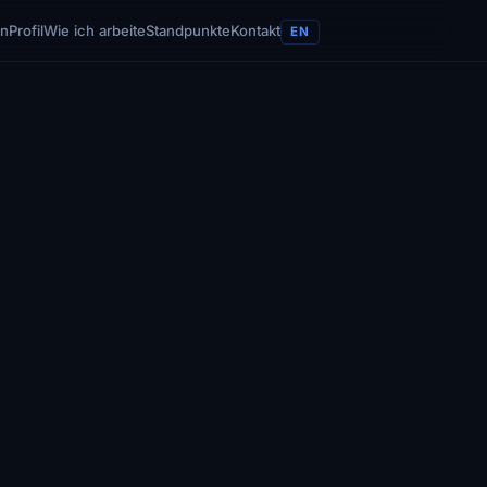
en
Profil
Wie ich arbeite
Standpunkte
Kontakt
EN