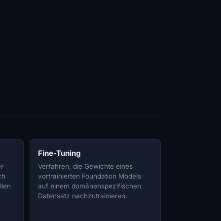
Fine-Tuning
er
Verfahren, die Gewichte eines
ch
vortrainierten Foundation Models
llen
auf einem domänenspezifischen
Datensatz nachzutrainieren.