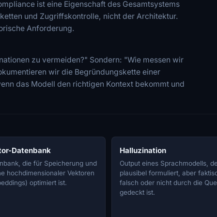
Compliance ist eine Eigenschaft des Gesamtsystems
etten und Zugriffskontrolle, nicht der Architektur.
atorische Anforderung.
zinationen zu vermeiden?" Sondern: "Wie messen wir
dokumentieren wir die Begründungskette einer
 wenn das Modell den richtigen Kontext bekommt und
tor-Datenbank
Halluzination
nbank, die für Speicherung und
Output eines Sprachmodells, d
e hochdimensionaler Vektoren
plausibel formuliert, aber faktis
eddings) optimiert ist.
falsch oder nicht durch die Que
gedeckt ist.