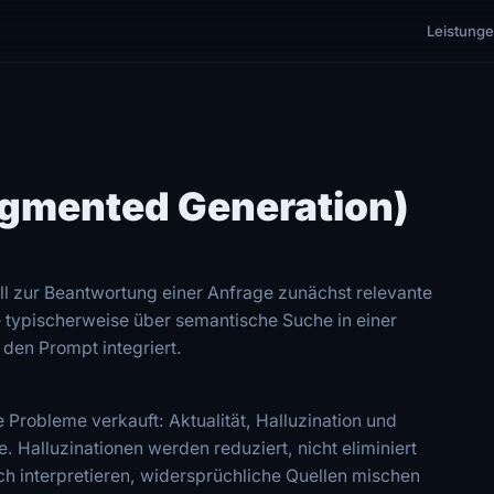
Leistung
ugmented Generation)
l zur Beantwortung einer Anfrage zunächst relevante
 typischerweise über semantische Suche in einer
den Prompt integriert.
 Probleme verkauft: Aktualität, Halluzination und
e. Halluzinationen werden reduziert, nicht eliminiert
h interpretieren, widersprüchliche Quellen mischen