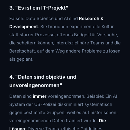
3. "Es ist ein IT-Projekt"
Falsch. Data Science und AI sind
Research &
Development
. Sie brauchen experimentelle Kultur
statt starrer Prozesse, offenes Budget für Versuche,
die scheitern können, interdisziplinäre Teams und die
Bereitschaft, auf dem Weg andere Probleme zu lösen
als geplant.
4. "Daten sind objektiv und
unvoreingenommen"
Daten sind
immer
voreingenommen. Beispiel: Ein AI-
System der US-Polizei diskriminiert systematisch
gegen bestimmte Gruppen, weil es auf historischen,
voreingenommenen Daten trainiert wurde.
Die
Lösung
: Diverse Teams, ethische Guidelines,