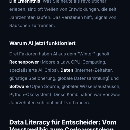
Die Erkenntnis
: Was Sie heute als revolutionär
erleben, sind oft Wellen von Entwicklungen, die seit
Jahrzehnten laufen. Das verstehen hilft, Signal von
Rauschen zu trennen.
Warum AI jetzt funktioniert
Drei Faktoren haben AI aus dem "Winter" geholt:
Rechenpower
(Moore's Law, GPU-Computing,
spezialisierte AI-Chips),
Daten
(Internet-Zeitalter,
günstige Speicherung, globale Datensammlung) und
Software
(Open Source, globaler Wissensaustausch,
Python-Ökosystem). Diese Kombination war vor zwei
Jahrzehnten schlicht nicht vorhanden.
Data Literacy für Entscheider: Vom
Vorstand bis zum Code verstehen