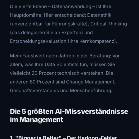
Die vierte Ebene – Datenanwendung – ist Ihre
Hauptdomäne. Hier entscheidend: Datenethik
(unverzichtbar für Führungskräfte), Critical Thinking
(das delegieren Sie an Experten) und
Entscheidungsevaluation (Ihre Kernkompetenz).
Mein Faustwert nach Jahren in der Beratung: Von
allem, was Ihre Data Scientists tun, müssen Sie
vielleicht 20 Prozent technisch verstehen. Die
anderen 80 Prozent sind Change Management,
Geschäftsverständnis und Menschenführung.
Die 5 größten AI-Missverständnisse
im Management
1. "Bigger is Better" – Der Hadoop-Fehler