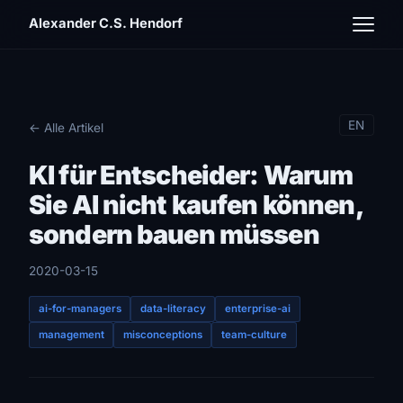
Alexander C.S. Hendorf
EN
← Alle Artikel
KI für Entscheider: Warum
Sie AI nicht kaufen können,
sondern bauen müssen
2020-03-15
ai-for-managers
data-literacy
enterprise-ai
management
misconceptions
team-culture