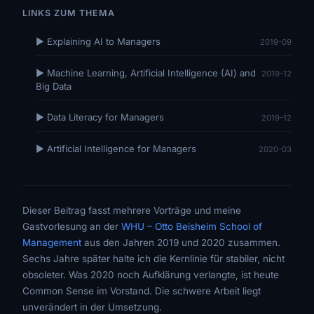
LINKS ZUM THEMA
▶ Explaining AI to Managers
2019-09
▶ Machine Learning, Artificial Intelligence (AI) and
2019-12
Big Data
▶ Data Literacy for Managers
2019-12
▶ Artificial Intelligence for Managers
2020-03
Dieser Beitrag fasst mehrere Vorträge und meine
Gastvorlesung an der
WHU – Otto Beisheim School of
Management
aus den Jahren 2019 und 2020 zusammen.
Sechs Jahre später halte ich die Kernlinie für stabiler, nicht
obsoleter. Was 2020 noch Aufklärung verlangte, ist heute
Common Sense im Vorstand. Die schwere Arbeit liegt
unverändert in der Umsetzung.