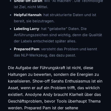
Show-off Sarah
: will "AI machen". Die Technologie
ist Ziel, nicht Mittel.
Helpful Hannah
: hat strukturierte Daten und ist
bereit, sie beizutragen.
Labeling Larry
: hat "gelabelte" Daten. Die
Anführungszeichen sind wichtig, denn die Qualität
der Labels entscheidet später alles.
Prepared Pam
: versteht das Problem und kennt
das NLP-Werkzeug, das dazu passt.
Die Aufgabe der Führungskraft ist nicht, diese
Haltungen zu bewerten, sondern die Energien zu
kanalisieren. Show-off Sarahs Enthusiasmus ist ein
Asset, wenn er auf ein Problem trifft, das wirklich
existiert. Anodyne Andy braucht Klarheit über das
Geschäftsproblem, bevor Tools überhaupt Thema
werden. Prepared Pam ist der seltene