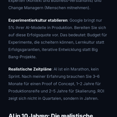
Experten (Kontext und Business-Verständnis) und
Change Managern (Menschen mitnehmen).
Experimentierkultur etablieren
: Google bringt nur
5% ihrer AI-Modelle in Produktion. Bereiten Sie sich
auf diese Erfolgsquote vor. Das bedeutet: Budget für
Experimente, die scheitern können, Lernkultur statt
Erfolgsgarantien, iterative Entwicklung statt Big
Bang-Projekte.
Realistische Zeitpläne
: AI ist ein Marathon, kein
Sprint. Nach meiner Erfahrung brauchen Sie 3–6
Monate für einen Proof of Concept, 1–2 Jahre für
Produktionsreife und 2–5 Jahre für Skalierung. ROI
zeigt sich nicht in Quartalen, sondern in Jahren.
AI in 10 Jahren: Die realistische